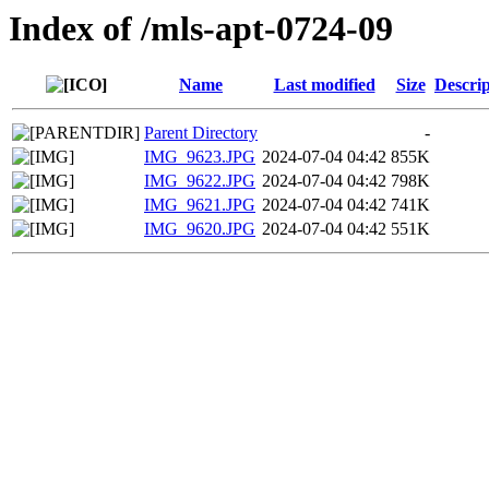
Index of /mls-apt-0724-09
Name
Last modified
Size
Descrip
Parent Directory
-
IMG_9623.JPG
2024-07-04 04:42
855K
IMG_9622.JPG
2024-07-04 04:42
798K
IMG_9621.JPG
2024-07-04 04:42
741K
IMG_9620.JPG
2024-07-04 04:42
551K